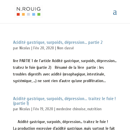
Acidité gastrique, surpoids, dépression… partie 2
par
Nicolas
|
Fév 20, 2020
|
Non classé
lire PARTIE 1 de l'article Acidité gastrique, surpoids, dépression…
traitez le foie (partie 2) Résumé de la 1ère partie : les
troubles digestifs avec acidité (œsophagique, intestinale,
systémique, …) ne sont rien d’autre qu’une prolifération...
Acidité gastrique, surpoids, dépression… traitez le foie !
(partie 1)
par
Nicolas
|
Fév 19, 2020
|
medecine chinoise
,
nutrition
Acidité gastrique, surpoids, dépression… traitez le foie !
La production excessive d’acidité gastrique, mais surtout le fait