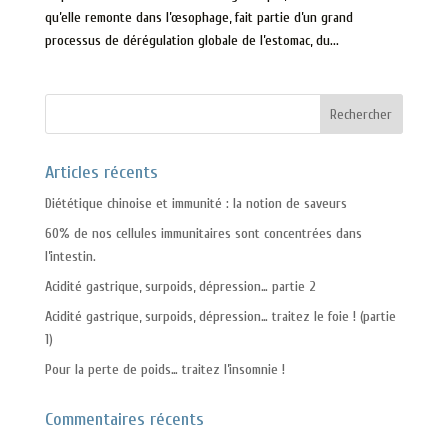
qu’elle remonte dans l’œsophage, fait partie d’un grand
processus de dérégulation globale de l’estomac, du...
Articles récents
Diététique chinoise et immunité : la notion de saveurs
60% de nos cellules immunitaires sont concentrées dans
l’intestin.
Acidité gastrique, surpoids, dépression… partie 2
Acidité gastrique, surpoids, dépression… traitez le foie ! (partie
1)
Pour la perte de poids… traitez l’insomnie !
Commentaires récents