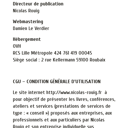
Directeur de publication
Nicolas Rouig
Webmasteri
ng
Damien Le Verdier
Hébergement
OVH
RCS Lille Métropole 424 761 419 00045
Siège social : 2 rue Kellermann 59100 Roubaix
CGU – CONDITION GÉNÉRALE D’UTILISATION
Le site internet
http://www.nicolas-rouig.fr
à
pour objectif de présenter les livres, conférences,
ateliers et services (prestations de services de
type : « conseil ») proposés aux entreprises, aux
professionnels et aux particuliers par Nicolas
Rouig et son entreprise individuelle sus